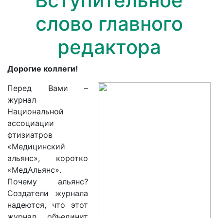
Вступительное
слово главного
редактора
Дорогие коллеги!
Перед Вами –
журнал
Национальной
ассоциации
фтизиатров
«Медицинский
альянс», коротко
«МедАльянс».
Почему альянс?
Создатели журнала
надеются, что этот
журнал объединит