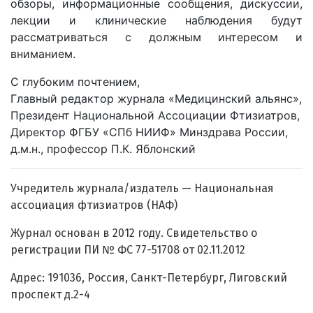
обзоры, информационные сообщения, дискуссии,
лекции и клинические наблюдения будут
рассматриваться с должным интересом и
вниманием.
С глубоким почтением,
Главный редактор журнала «Медицинский альянс»,
Президент Национальной Ассоциации Фтизиатров,
Директор ФГБУ «СПб НИИФ» Минздрава России,
д.м.н., профессор П.К. Яблонский
Учредитель журнала/издатель — Национальная
ассоциация фтизиатров (НАФ)
Журнал основан в 2012 году. Свидетельство о
регистрации ПИ № ФС 77-51708 от 02.11.2012
Адрес: 191036, Россия, Санкт-Петербург, Лиговский
проспект д.2-4