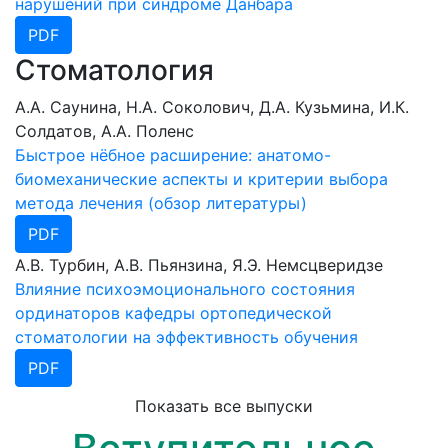
нарушений при синдроме Данбара
PDF
Стоматология
А.А. Саунина, Н.А. Соколович, Д.А. Кузьмина, И.К.
Cолдатов, А.А. Поленс
Быстрое нёбное расширение: анатомо-
биомеханические аспекты и критерии выбора
метода лечения (обзор литературы)
PDF
А.В. Турбин, А.В. Пьянзина, Я.Э. Немсцверидзе
Влияние психоэмоционального состояния
ординаторов кафедры ортопедической
стоматологии на эффективность обучения
PDF
Показать все выпуски