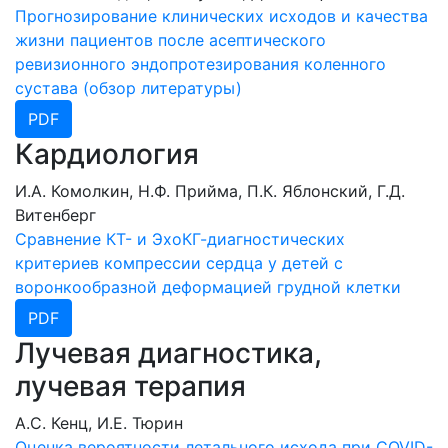
Прогнозирование клинических исходов и качества
жизни пациентов после асептического
ревизионного эндопротезирования коленного
сустава (обзор литературы)
PDF
Кардиология
И.А. Комолкин, Н.Ф. Прийма, П.К. Яблонский, Г.Д.
Витенберг
Сравнение КТ- и ЭхоКГ-диагностических
критериев компрессии сердца у детей с
воронкообразной деформацией грудной клетки
PDF
Лучевая диагностика,
лучевая терапия
А.С. Кенц, И.Е. Тюрин
Оценка вероятности летального исхода при COVID-