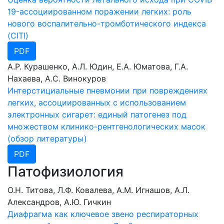
19-ассоциированном поражении легких: роль
нового воспалительно-тромботического индекса
(CITI)
PDF
А.Р. Курашенко, А.Л. Юдин, Е.А. Юматова, Г.А.
Нахаева, А.С. Винокуров
Интерстициальные пневмонии при повреждениях
легких, ассоциированных с использованием
электронных сигарет: единый патогенез под
множеством клинико-рентгенологических масок
(обзор литературы)
PDF
Патофизиология
О.Н. Титова, Л.Ф. Ковалева, А.М. Игнашов, А.Л.
Александров, А.Ю. Гичкин
Диафрагма как ключевое звено респираторных