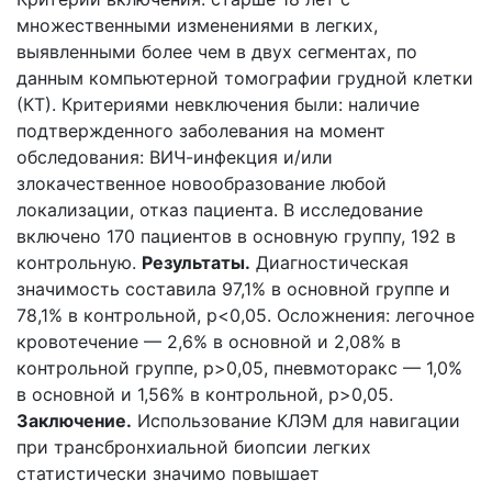
множественными изменениями в легких,
выявленными более чем в двух сегментах, по
данным компьютерной томографии грудной клетки
(КТ). Критериями невключения были: наличие
подтвержденного заболевания на момент
обследования: ВИЧ-инфекция и/или
злокачественное новообразование любой
локализации, отказ пациента. В исследование
включено 170 пациентов в основную группу, 192 в
контрольную.
Результаты.
Диагностическая
значимость составила 97,1% в основной группе и
78,1% в контрольной, p<0,05. Осложнения: легочное
кровотечение — 2,6% в основной и 2,08% в
контрольной группе, p>0,05, пневмоторакс — 1,0%
в основной и 1,56% в контрольной, p>0,05.
Заключение.
Использование КЛЭМ для навигации
при трансбронхиальной биопсии легких
статистически значимо повышает