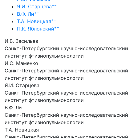
+
−
Я.И. Старцева
+
−
В.Ф. Ли
+
−
Т.А. Новицкая
+
−
П.К. Яблонский
И.В. Васильев
Санкт-Петербургский научно-исследовательский
институт фтизиопульмонологии
И.С. Маменко
Санкт-Петербургский научно-исследовательский
институт фтизиопульмонологии
Я.И. Старцева
Санкт-Петербургский научно-исследовательский
институт фтизиопульмонологии
В.Ф. Ли
Санкт-Петербургский научно-исследовательский
институт фтизиопульмонологии
Т.А. Новицкая
Санкт-Петербургский научно-исследовательский