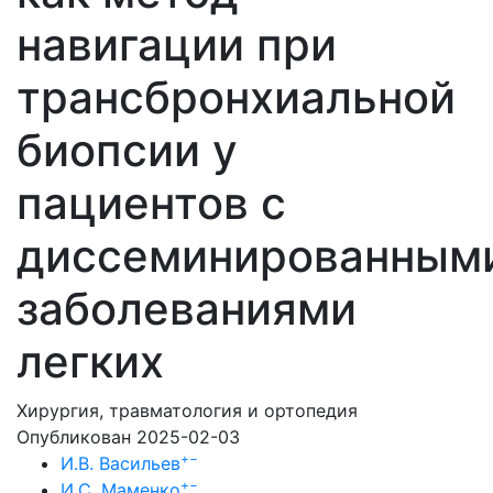
навигации при
трансбронхиальной
биопсии у
пациентов с
диссеминированным
заболеваниями
легких
Хирургия, травматология и ортопедия
Опубликован 2025-02-03
+
−
И.В. Васильев
+
−
И.С. Маменко