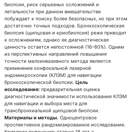
биопсии, риск серьезных осложнений и
летальности при данном вмешательстве
побуждает к поиску более безопасных, но при этом
достаточно точных подходов. Бронхоскопическая
биопсия (щипцовая и криобиопсия) реже приводит
к осложнениям, однако ее диагностическая
ценность остается непостоянной (16–80%). Одним
из перспективных направлений повышения
точности малоинвазивного метода является
применение конфокальной лазерной
эндомикроскопии (КЛЭМ) для навигации
бронхоскопической биопсии.
Цель
исследования:
предварительная оценка
диагностической значимости использования КЛЭМ
для навигации и выбора места для
трансбронхиальной щипцовой биопсии.
Материалы и методы.
Одноцентровое
проспективное рандомизированное исследование.
Критерии включения: старше 18 лет с