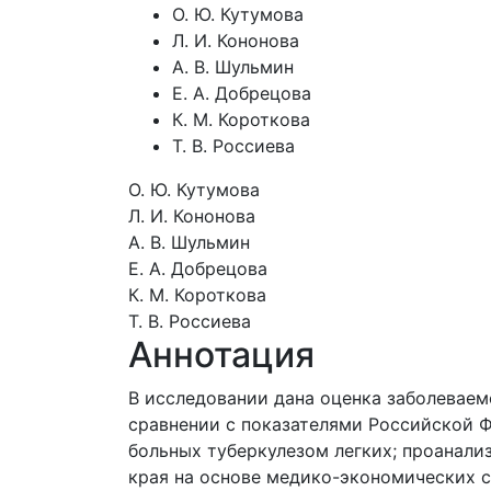
О. Ю. Кутумова
Л. И. Кононова
А. В. Шульмин
Е. А. Добрецова
К. М. Короткова
Т. В. Россиева
О. Ю. Кутумова
Л. И. Кононова
А. В. Шульмин
Е. А. Добрецова
К. М. Короткова
Т. В. Россиева
Аннотация
В исследовании дана оценка заболеваем
сравнении с показателями Российской Ф
больных туберкулезом легких; проанал
края на основе медико-экономических 