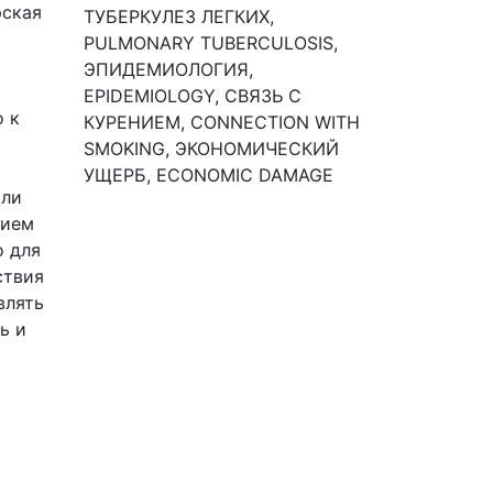
рская
ТУБЕРКУЛЕЗ ЛЕГКИХ,
PULMONARY TUBERCULOSIS,
ЭПИДЕМИОЛОГИЯ,
EPIDEMIOLOGY, СВЯЗЬ С
о к
КУРЕНИЕМ, CONNECTION WITH
SMOKING, ЭКОНОМИЧЕСКИЙ
УЩЕРБ, ECONOMIC DAMAGE
или
нием
о для
ствия
влять
ь и