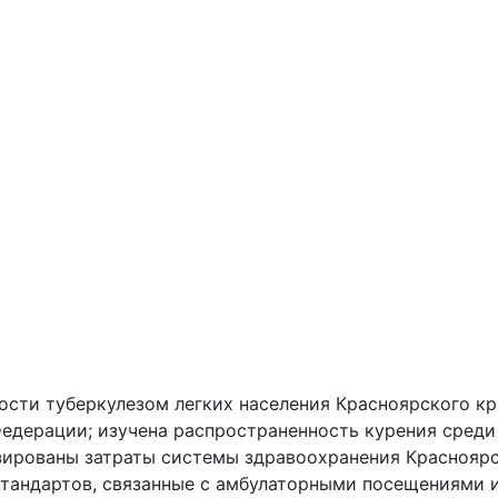
ости туберкулезом легких населения Красноярского кр
едерации; изучена распространенность курения среди
изированы затраты системы здравоохранения Краснояр
стандартов, связанные с амбулаторными посещениями 