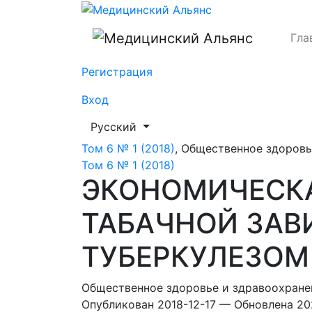
ЭКОНОМИЧЕСКАЯ ЭФФЕКТИВНОСТЬ ЛЕЧ
Гла
Регистрация
Вход
##plugins.themes.healthSciences.languag
Русский
Том 6 № 1 (2018)
,
Общественное здоровь
Том 6 № 1 (2018)
ЭКОНОМИЧЕСКА
ТАБАЧНОЙ ЗАВ
ТУБЕРКУЛЕЗОМ
Общественное здоровье и здравоохране
Опубликован 2018-12-17 — Обновлена 20