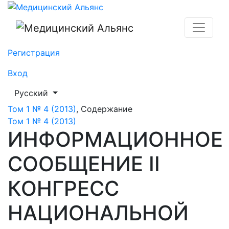
ИНФОРМАЦИОННОЕ СООБЩЕНИЕ II КОНГРЕСС НАЦ
Регистрация
Вход
##plugins.themes.healthSciences.language.toggle##
Русский
Том 1 № 4 (2013)
,
Содержание
Том 1 № 4 (2013)
ИНФОРМАЦИОННОЕ
СООБЩЕНИЕ II
КОНГРЕСС
НАЦИОНАЛЬНОЙ