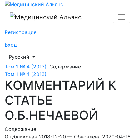
КОММЕНТАРИЙ К СТАТЬЕ О.Б.НЕЧАЕВОЙ
Регистрация
Вход
##plugins.themes.healthSciences.language.toggle##
Русский
Том 1 № 4 (2013)
,
Содержание
Том 1 № 4 (2013)
КОММЕНТАРИЙ К
СТАТЬЕ
О.Б.НЕЧАЕВОЙ
Содержание
Опубликован 2018-12-20 — Обновлена 2020-04-16