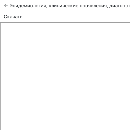
Вернуться к Подробностям о статье
←
Эпидемиология, клинические проявления, диагнос
Скачать