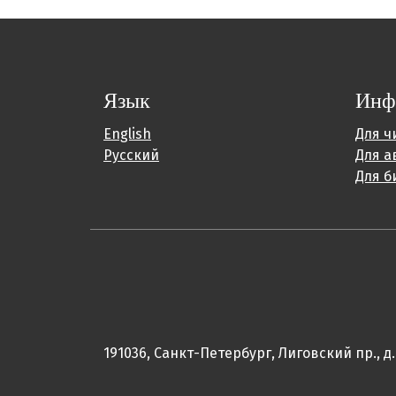
Язык
Инф
English
Для ч
Русский
Для а
Для б
191036, Санкт-Петербург, Лиговский пр., д.