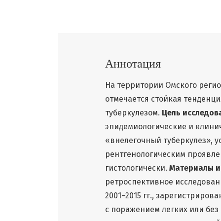
Аннотация
На территории Омского регио
отмечается стойкая тенденц
туберкулезом.
Цель исследов
эпидемиологические и клинич
«внелегочный туберкулез», 
рентгенологическим проявле
гистологически.
Материалы и
ретроспективное исследование
2001–2015 гг., зарегистриро
с поражением легких или без 