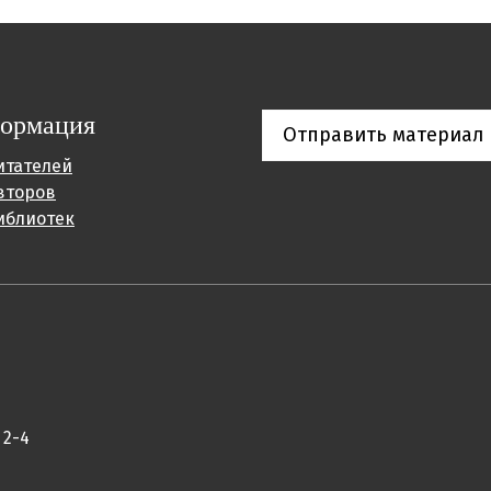
ормация
Отправить материал
итателей
второв
иблиотек
 2-4