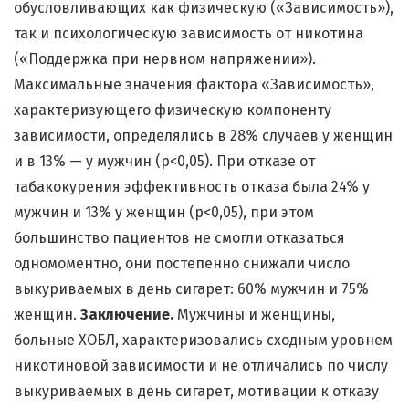
обусловливающих как физическую («Зависимость»),
так и психологическую зависимость от никотина
(«Поддержка при нервном напряжении»).
Максимальные значения фактора «Зависимость»,
характеризующего физическую компоненту
зависимости, определялись в 28% случаев у женщин
и в 13% — у мужчин (р<0,05). При отказе от
табакокурения эффективность отказа была 24% у
мужчин и 13% у женщин (р<0,05), при этом
большинство пациентов не смогли отказаться
одномоментно, они постепенно снижали число
выкуриваемых в день сигарет: 60% мужчин и 75%
женщин.
Заключение.
Мужчины и женщины,
больные ХОБЛ, характеризовались сходным уровнем
никотиновой зависимости и не отличались по числу
выкуриваемых в день сигарет, мотивации к отказу