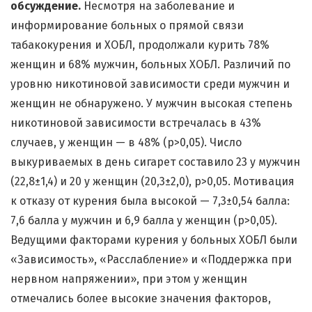
обсуждение.
Несмотря на заболевание и
информирование больных о прямой связи
табакокурения и ХОБЛ, продолжали курить 78%
женщин и 68% мужчин, больных ХОБЛ. Различий по
уровню никотиновой зависимости среди мужчин и
женщин не обнаружено. У мужчин высокая степень
никотиновой зависимости встречалась в 43%
случаев, у женщин — в 48% (р>0,05). Число
выкуриваемых в день сигарет составило 23 у мужчин
(22,8±1,4) и 20 у женщин (20,3±2,0), р>0,05. Мотивация
к отказу от курения была высокой — 7,3±0,54 балла:
7,6 балла у мужчин и 6,9 балла у женщин (р>0,05).
Ведущими факторами курения у больных ХОБЛ были
«Зависимость», «Расслабление» и «Поддержка при
нервном напряжении», при этом у женщин
отмечались более высокие значения факторов,