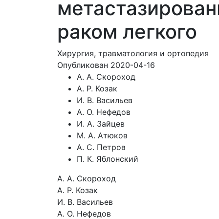
метастазирован
раком легкого
Хирургия, травматология и ортопедия
Опубликован 2020-04-16
А. А. Скороход
А. Р. Козак
И. В. Васильев
А. О. Нефедов
И. А. Зайцев
М. А. Атюков
А. С. Петров
П. К. Яблонский
А. А. Скороход
А. Р. Козак
И. В. Васильев
А. О. Нефедов