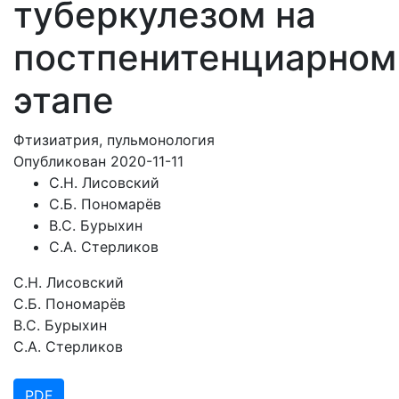
туберкулезом на
постпенитенциарном
этапе
Фтизиатрия, пульмонология
Опубликован 2020-11-11
С.Н. Лисовский
С.Б. Пономарёв
В.С. Бурыхин
С.А. Стерликов
С.Н. Лисовский
С.Б. Пономарёв
В.С. Бурыхин
С.А. Стерликов
PDF