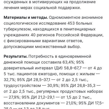
осужденных в мотивирующих на продолжение
лечения мерах социальной поддержки.
Материалы и методы.
Одномоментное анонимное
социологическое исследование 453 больных
туберкулезом, находящихся в пенитенциарных
учреждениях 40 регионов Российской Федерации,
с фиксированными вариантами ответов,
допускающими множественный выбор.
Результаты.
Потребность в единовременной
денежной помощи составила 63,4%; 95%
доверительный интервал (ДИ) 58,8–67,7 — от 4 до
5 тыс. пациентов ежегодно, помощи с жильем —
32,7%; 95% ДИ 28,5–37,1 — от 2 до 2,5 тыс.,
трудоустройством — 30,9%; 95% ДИ 26,8–35,3 —
от 2 до 2,5 тыс., регулярных продуктовых наборах
— 27,9%; 95% ДИ 21,2–29,1 — от 1,5 до 2 тыс.,
восстановлении документов — 21,0%; 95% ДИ 17,5–
25,0 — от 1,3 до 1,8 тыс.