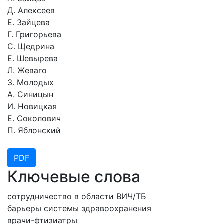
Д. Алексеев
Е. Зайцева
Г. Григорьева
С. Щедрина
Е. Шевырева
Л. Жеваго
З. Молодых
А. Синицын
И. Новицкая
Е. Соколович
П. Яблонский
PDF
Ключевые слова
сотрудничество в области ВИЧ/ТБ
барьеры системы здравоохранения
врачи-фтизиатры