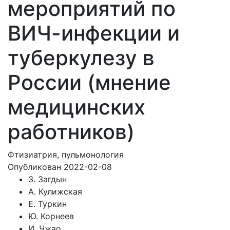
мероприятий по
ВИЧ-инфекции и
туберкулезу в
России (мнение
медицинских
работников)
Фтизиатрия, пульмонология
Опубликован 2022-02-08
З. Загдын
А. Кулижская
Е. Туркин
Ю. Корнеев
И. Чжао