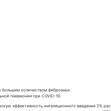
а большим количеством фиброзных
ьной пневмонии при COVID-19.
ческую эффективность ингаляционного введения 2% ра