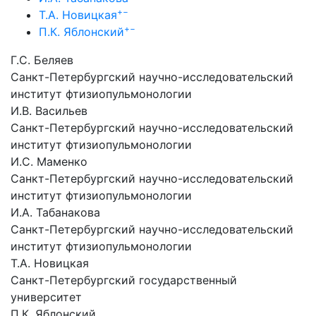
+
−
Т.А. Новицкая
+
−
П.К. Яблонский
Г.С. Беляев
Санкт-Петербургский научно-исследовательский
институт фтизиопульмонологии
И.В. Васильев
Санкт-Петербургский научно-исследовательский
институт фтизиопульмонологии
И.С. Маменко
Санкт-Петербургский научно-исследовательский
институт фтизиопульмонологии
И.А. Табанакова
Санкт-Петербургский научно-исследовательский
институт фтизиопульмонологии
Т.А. Новицкая
Санкт-Петербургский государственный
университет
П.К. Яблонский