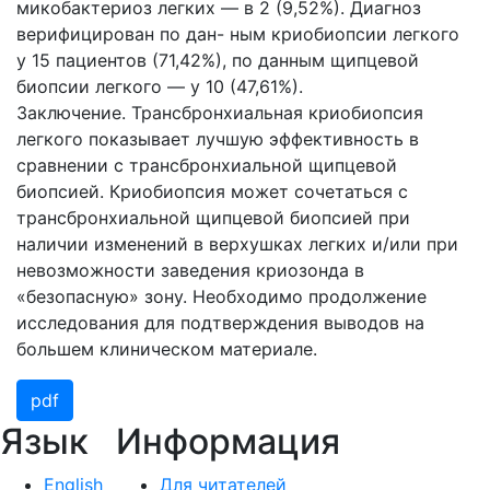
микобактериоз легких — в 2 (9,52%). Диагноз
верифицирован по дан- ным криобиопсии легкого
у 15 пациентов (71,42%), по данным щипцевой
биопсии легкого — у 10 (47,61%).
Заключение. Трансбронхиальная криобиопсия
легкого показывает лучшую эффективность в
сравнении с трансбронхиальной щипцевой
биопсией. Криобиопсия может сочетаться с
трансбронхиальной щипцевой биопсией при
наличии изменений в верхушках легких и/или при
невозможности заведения криозонда в
«безопасную» зону. Необходимо продолжение
исследования для подтверждения выводов на
большем клиническом материале.
pdf
Язык
Информация
English
Для читателей