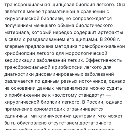
трансбронхиальная щипцевая биопсия легкого. Она
является менее травматичной в сравнении с
хирургической биопсией, но сопровождается
получением меньшего объема биологического
материала, который нередко содержит артефакты
в связи с раздавливанием его щипцами. В 2008 г.
впервые предложена методика трансбронхиальной
криобиопсии легкого для морфологической
верификации заболеваний легких. Эффективность
трансбронхиальной криобиопсии легкого для
диагностики диссеминированных заболеваний
различается по данным разных источников, однако
на основании данных метаанализов можно судить
о приближении ее к «золотому стандарту» —
хирургической биопсии легкого. В России, однако,
применение криометодик ограничивается
единичны- ми клиническими центрами, что может
быть обусловлено отсутствием достаточного
числа публикаций в отечественной литературе.