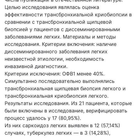
Целью исследования являлась оценка
эффективности трансбронхиальной криобиопсии в
сравнении с трансбронхиальной щипцевой
биопсией у пациентов с диссеминированными
заболеваниями легких. Материалы и методы
исследования. Критерии включения: наличие
диссеминированного заболевания легких
неизвестной этиологии, необходимость
инвазивной диагностики.
Критерии исключения: ОФВ1 менее 40%.
Симультанно последовательно выполнялись
трансбронхиальная щипцевая биопсия легкого и
трансбронхиальная криобиопсия легкого.
Результаты исследования. Из 21 пациента, которые
были включены в исследование, верифицировать
процесс удалось у 17 (80,95%).
Из них саркоидоз легких выявлен в 12 (57,14%)
случаях, туберкулез легких — в 3 (14,28%),