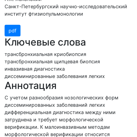
Санкт-Петербургский научно-исследовательский
институт фтизиопульмонологии
pdf
Ключевые слова
трансбронхиальная криобиопсия
трансбронхиальная щипцевая биопсия
инвазивная диагностика
диссеминированные заболевания легких
Аннотация
С учетом разнообразия нозологических форм
диссеминированных заболеваний легких
дифференциальная диагностика между ними
затруднена и требует морфологической
верификации. К малоинвазивным методам
морфологической верификации относится