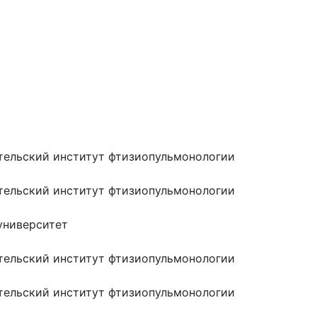
тельский институт фтизиопульмонологии
тельский институт фтизиопульмонологии
университет
тельский институт фтизиопульмонологии
тельский институт фтизиопульмонологии