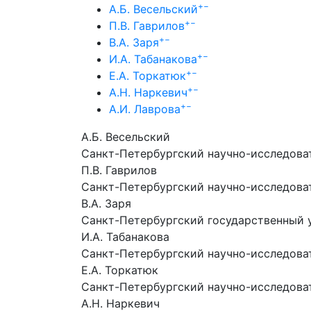
+
−
А.Б. Весельский
+
−
П.В. Гаврилов
+
−
В.А. Заря
+
−
И.А. Табанакова
+
−
Е.А. Торкатюк
+
−
А.Н. Наркевич
+
−
А.И. Лаврова
А.Б. Весельский
Санкт-Петербургский научно-исследова
П.В. Гаврилов
Санкт-Петербургский научно-исследова
В.А. Заря
Санкт-Петербургский государственный 
И.А. Табанакова
Санкт-Петербургский научно-исследова
Е.А. Торкатюк
Санкт-Петербургский научно-исследова
А.Н. Наркевич