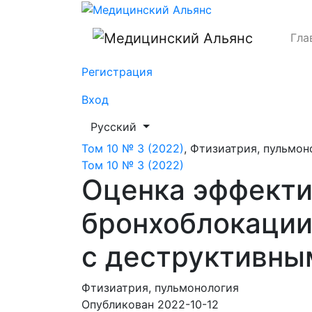
Оценка эффективности сегментарной кл
Гла
Регистрация
Вход
##plugins.themes.healthSciences.languag
Русский
Том 10 № 3 (2022)
,
Фтизиатрия, пульмон
Том 10 № 3 (2022)
Оценка эффекти
бронхоблокации
с деструктивны
Фтизиатрия, пульмонология
Опубликован 2022-10-12