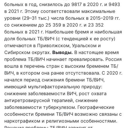
больных в год, снизилось до 9817 в 2020 г. и 9493
в 2021 г. Этому соответствовали максимальные
уровни (29–31 тыс.) числа больных в 2015–2019 гг.
со снижением до 25 359 в 2020 г. и 23 352
больных в 2021 г. Наибольшее бремя и наибольшая
доля больных ТБ/ВИЧ (с тенденцией к ее росту)
отмечаются в Приволжском, Уральском и
Сибирском округах.
Выводы.
В настоящее время
проблема ТБ/ВИЧ начинает превалировать. Россия
вошла в перечень стран с высоким бременем ТБ/
ВИЧ, в котором она ранее отсутствовала. С 2020 г.
начался период снижения бремени ТБ/ВИЧ,
имеющий мультифакториальную природу:
снижение заболеваемости ВИЧ, рост охвата
антиретровирусной терапией, снижение
заболеваемости туберкулезом. Географические
особенности бремени ТБ/ВИЧ возможно связаны с
наркотрафиком и религиозными особенностями.
Решение проблемы ТБ/ВИЧ зависит от