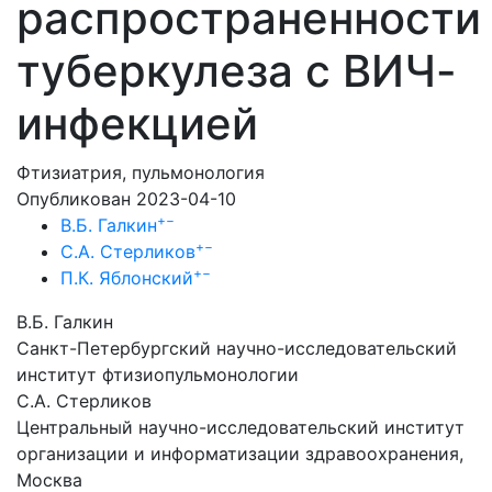
распространенности
туберкулеза с ВИЧ-
инфекцией
Фтизиатрия, пульмонология
Опубликован 2023-04-10
+
−
В.Б. Галкин
+
−
С.А. Стерликов
+
−
П.К. Яблонский
В.Б. Галкин
Санкт-Петербургский научно-исследовательский
институт фтизиопульмонологии
С.А. Стерликов
Центральный научно-исследовательский институт
организации и информатизации здравоохранения,
Москва