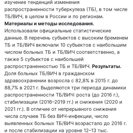
изучение тенденций изменения
распространенности туберкулеза (ТБ), в том числе
ТБ/ВИЧ, в целом в России и по регионам.
Материалы и методы исследования.
Использовали официальные статистические
данные. В перечень субъектов с высоким бременем
ТБ и ТБ/ВИЧ включали 10 субъектов с наибольшим
числом больных ТБ и ТБ/ВИЧ соответственно, а
также 5 субъектов с наибольшей
распространенностью ТБ и ТБ/ВИЧ.
Результаты.
Доля больных ТБ/ВИЧ в гражданском
здравоохранении возросла с 82,8% в 2015 г. до
88,7% в 2021 г. Выделяются три периода динамики
распространенности ТБ/ВИЧ: роста (до 2016 г.),
стабилизации (2016–2019 гг.) и снижения (2020 и
2021 гг.). В отличие от непрерывного снижения
числа случаев ТБ без ВИЧ-инфекции, число
выявленных больных ТБ/ВИЧ возрастало до 2016 г.
и после стабилизации на уровне 12–13 тыс.