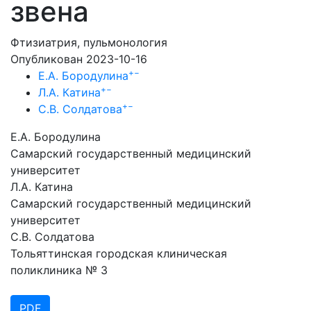
звена
Фтизиатрия, пульмонология
Опубликован 2023-10-16
+
−
Е.А. Бородулина
+
−
Л.А. Катина
+
−
С.В. Солдатова
Е.А. Бородулина
Самарский государственный медицинский
университет
Л.А. Катина
Самарский государственный медицинский
университет
С.В. Солдатова
Тольяттинская городская клиническая
поликлиника № 3
PDF