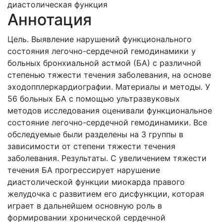
диастолическая функция
Аннотация
Цель. Выявление нарушений функционального
состояния легочно-сердечной гемодинамики у
больных бронхиальной астмой (БА) с различной
степенью тяжести течения заболевания, на основе
эходопплеркардиографии. Материалы и методы. У
56 больных БА с помощью ультразвуковых
методов исследования оценивали функциональное
состояние легочно-сердечной гемодинамики. Все
обследуемые были разделены на 3 группы в
зависимости от степени тяжести течения
заболевания. Результаты. С увеличением тяжести
течения БА прогрессирует нарушение
диастолической функции миокарда правого
желудочка с развитием его дисфункции, которая
играет в дальнейшем основную роль в
формировании хронической сердечной