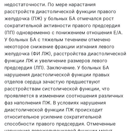
недостаточности. По мере нарастания
расстройств диастолической функции правого
желудочка (ПЖ) у больных БА отмечался рост
сократительной активности правого предсердия
(ПП) одновременно с понижением отношения Е/А.
У больных БА с тяжелым течением отмечено
некоторое снижение фракции изгнания левого
желудочка (ФИ ЛЖ), расстройства диастолической
функции ЛЖ и увеличение размеров левого
предсердия (ЛП). Заключение. У больных БА
нарушения диастолической функции правых
отделов сердца зачастую предшествуют
расстройствам систолической функции, что
проявляется в изменении соотношения различных
фаз наполнения ПЖ. В условиях нарушения
диастолической функции ПЖ происходит
относительное усиление сократительной
способности правого предсердия. Отмеченные
нарушения левожелудочковой функции могут