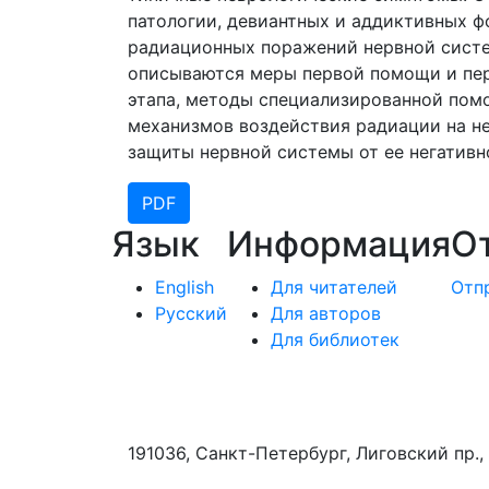
патологии, девиантных и аддиктивных 
радиационных поражений нервной систе
описываются меры первой помощи и пер
этапа, методы специализированной помо
механизмов воздействия радиации на н
защиты нервной системы от ее негативн
PDF
Язык
Информация
О
English
Для читателей
Отп
Русский
Для авторов
Для библиотек
191036, Санкт-Петербург, Лиговский пр., 