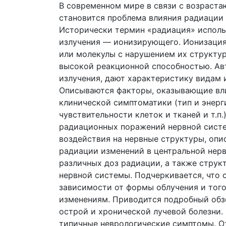
В современном мире в связи с возраст
становится проблема влияния радиации н
Исторически термин «радиация» исполь
излучения — ионизирующего. Ионизация 
или молекулы с нарушением их структу
высокой реакционной способностью. Ав
излучения, дают характеристику видам 
Описываются факторы, оказывающие вли
клинической симптоматики (тип и энерг
чувствительности клеток и тканей и т.п
радиационных поражений нервной систе
воздействия на нервные структуры, оп
радиации изменений в центральной нер
различных доз радиации, а также струк
нервной системы. Подчеркивается, что 
зависимости от формы облучения и тог
изменениям. Приводится подробный обз
острой и хронической лучевой болезни.
типичные неврологические симптомы. О