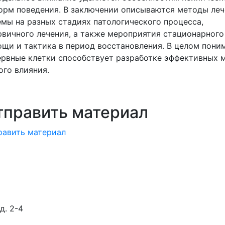
форм поведения. В заключении описываются методы ле
мы на разных стадиях патологического процесса,
вичного лечения, а также мероприятия стационарного
щи и тактика в период восстановления. В целом пони
ервные клетки способствует разработке эффективных 
ого влияния.
тправить материал
равить материал
д. 2-4