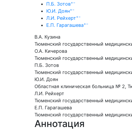
+
−
П.Б. Зотов
+
−
Ю.И. Доян
+
−
Л.И. Рейхерт
+
−
Е.П. Гарагашева
В.А. Кузина
Тюменский государственный медицинск
О.А. Кичерова
Тюменский государственный медицинск
П.Б. Зотов
Тюменский государственный медицинск
Ю.И. Доян
Областная клиническая больница № 2, 
Л.И. Рейхерт
Тюменский государственный медицинск
Е.П. Гарагашева
Тюменский государственный медицинск
Аннотация