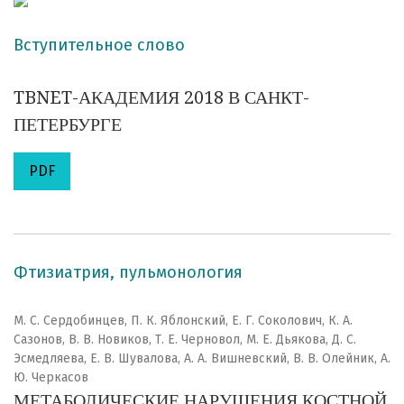
Вступительное слово
TBNET-АКАДЕМИЯ 2018 В САНКТ-
ПЕТЕРБУРГЕ
PDF
Фтизиатрия, пульмонология
М. С. Сердобинцев, П. К. Яблонский, Е. Г. Соколович, К. А.
Сазонов, В. В. Новиков, Т. Е. Черновол, М. Е. Дьякова, Д. С.
Эсмедляева, Е. В. Шувалова, А. А. Вишневский, В. В. Олейник, А.
Ю. Черкасов
МЕТАБОЛИЧЕСКИЕ НАРУШЕНИЯ КОСТНОЙ