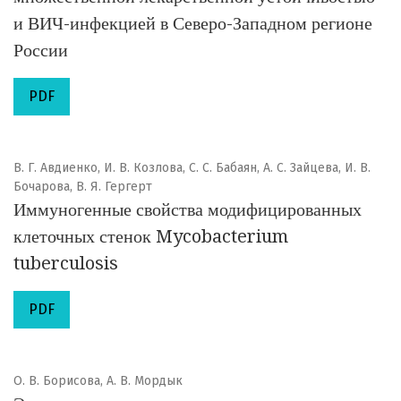
и ВИЧ-инфекцией в Северо-Западном регионе
России
PDF
В. Г. Авдиенко, И. В. Козлова, С. С. Бабаян, А. С. Зайцева, И. В.
Бочарова, В. Я. Гергерт
Иммуногенные свойства модифицированных
клеточных стенок Mycobacterium
tuberculosis
PDF
О. В. Борисова, А. В. Мордык