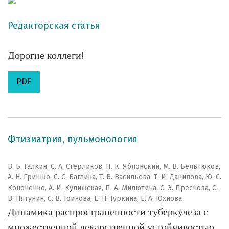
Редакторская статья
Дорогие коллеги!
PDF
Фтизиатрия, пульмонология
В. Б. Галкин, С. А. Стерликов, П. К. Яблонский, М. В. Бельтюков,
А. Н. Гришко, С. С. Баглина, Т. В. Васильева, Т. И. Данилова, Ю. С.
Кононенко, А. И. Кулижская, П. А. Милютина, С. Э. Преснова, С.
В. Пятунин, С. В. Тоинова, Е. Н. Туркина, Е. А. Юхнова
Динамика распространенности туберкулеза с
множественной лекарственной устойчивостью