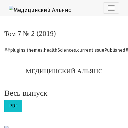
Том 7 № 2 (2019): МЕДИЦИНСКИЙ АЛЬЯНС
Том 7 № 2 (2019)
##plugins.themes.healthSciences.currentIssuePublished
МЕДИЦИНСКИЙ АЛЬЯНС
Весь выпуск
PDF