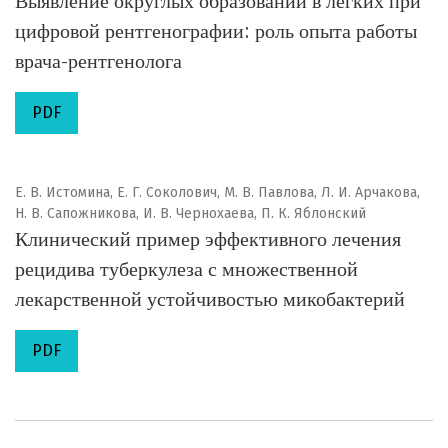
Выявление округлых образований в легких при
цифровой рентгенографии: роль опыта работы
врача-рентгенолога
PDF
Е. В. Истомина, Е. Г. Соколович, М. В. Павлова, Л. И. Арчакова,
Н. В. Сапожникова, И. В. Чернохаева, П. К. Яблонский
Клинический пример эффективного лечения
рецидива туберкулеза с множественной
лекарственной устойчивостью микобактерий
PDF