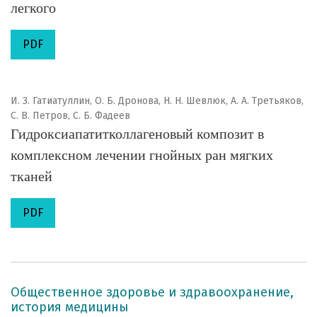
легкого
PDF
И. З. Гатиатуллин, О. Б. Дронова, Н. Н. Шевлюк, А. А. Третьяков,
С. В. Петров, С. Б. Фадеев
Гидроксиапатитколлагеновый композит в
комплексном лечении гнойных ран мягких
тканей
PDF
Общественное здоровье и здравоохранение,
история медицины