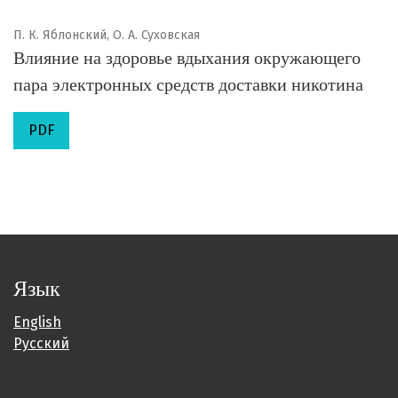
П. К. Яблонский, О. А. Суховская
Влияние на здоровье вдыхания окружающего
пара электронных средств доставки никотина
PDF
Язык
English
Русский