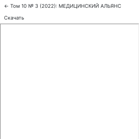
Вернуться к Подробностям о статье
←
Том 10 № 3 (2022): МЕДИЦИНСКИЙ АЛЬЯНС
Скачать