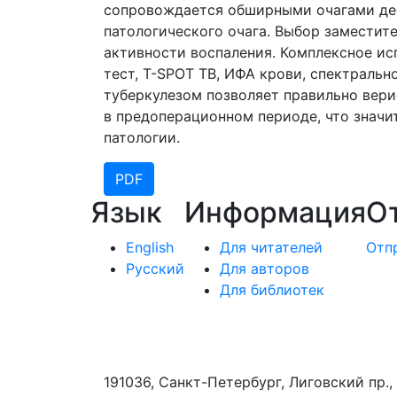
сопровождается обширными очагами дес
патологического очага. Выбор заместите
активности воспаления. Комплексное и
тест, T-SPOT TB, ИФА крови, спектраль
туберкулезом позволяет правильно вери
в предоперационном периоде, что значи
патологии.
PDF
Язык
Информация
О
English
Для читателей
Отп
Русский
Для авторов
Для библиотек
191036, Санкт-Петербург, Лиговский пр., 