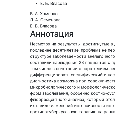
Е. Б. Власова
В. А. Хоменко
Л. А. Семенова
Е. Б. Власова
Аннотация
Несмотря на результаты, достигнутые в 
последнее десятилетие, проблема не пер
структуре заболеваемости внелегочного
составили наблюдения 28 пациентов с п
том числе в сочетании с поражением ле
дифференцировать специфический и нес
диагностика возможна при совокупности
микробиологического и морфологическог
форм заболевания, особенно костно-су
флюоресцентного анализа, который отс
их в виде изменений интенсивности инт
противотуберкулезную терапию на ранни