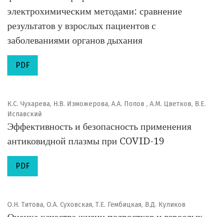
электрохимическим методами: сравнение
результатов у взрослых пациентов с
заболеваниями органов дыхания
PDF
К.С. Чухарева, Н.В. Изможерова, А.А. Попов , А.М. Цветков, В.Е.
Испавский
Эффективность и безопасность применения
антиковидной плазмы при COVID-19
PDF
О.Н. Титова, О.А. Суховская, Т.Е. Гембицкая, В.Д. Куликов