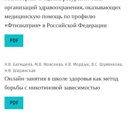
организаций здравоохранения, оказывающих
медицинскую помощь по профилю
«Фтизиатрия» в Российской Федерации
PDF
Н.В. Багишева, М.В. Моисеева, А.В. Мордык, В.С. Шумянкова,
Н.В. Ширинская
Онлайн-занятия в школе здоровья как метод
борьбы с никотиновой зависимостью
PDF