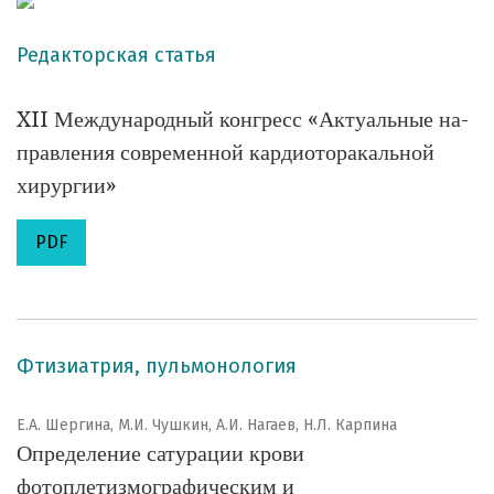
Редакторская статья
XII Международный конгресс «Актуальные на-
правления современной кардиоторакальной
хирургии»
PDF
Фтизиатрия, пульмонология
Е.А. Шергина, М.И. Чушкин, А.И. Нагаев, Н.Л. Карпина
Определение сатурации крови
фотоплетизмографическим и