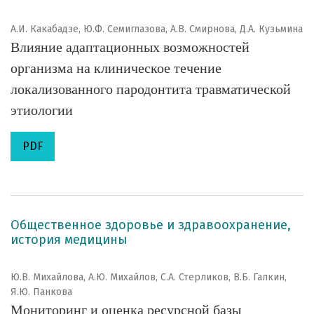
А.И. Какабадзе, Ю.Ф. Семиглазова, А.В. Смирнова, Д.А. Кузьмина
Влияние адаптационных возможностей
организма на клиническое течение
локализованного пародонтита травматической
этиологии
PDF
Общественное здоровье и здравоохранение,
история медицины
Ю.В. Михайлова, А.Ю. Михайлов, С.А. Стерликов, В.Б. Галкин,
Я.Ю. Панкова
Мониторинг и оценка ресурсной базы