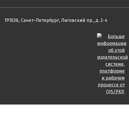
191036, Санкт-Петербург, Лиговский пр., д. 2-4