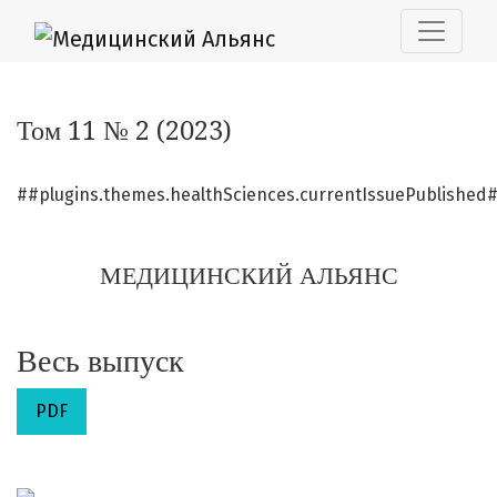
Том 11 № 2 (2023): МЕДИЦИНСКИЙ АЛЬЯНС
Том 11 № 2 (2023)
##plugins.themes.healthSciences.currentIssuePublished
МЕДИЦИНСКИЙ АЛЬЯНС
Весь выпуск
PDF